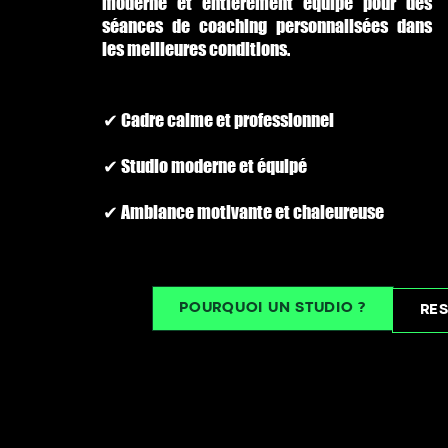
moderne et entièrement équipé pour des
séances de coaching personnalisées dans
les meilleures conditions.
✔ Cadre calme et professionnel
✔ Studio moderne et équipé
✔ Ambiance motivante et chaleureuse
POURQUOI UN STUDIO ?
RES