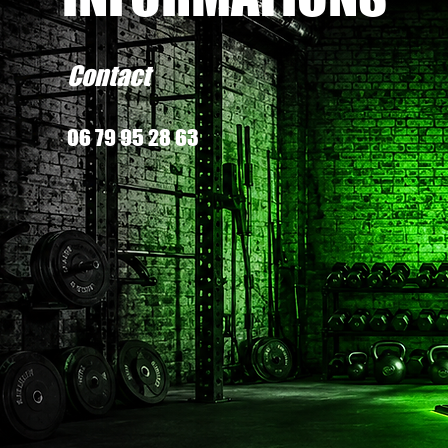
Contact
06 79 95 28 63