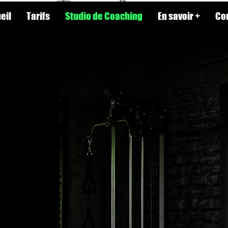
eil
Tarifs
Studio de Coaching
En savoir +
Co