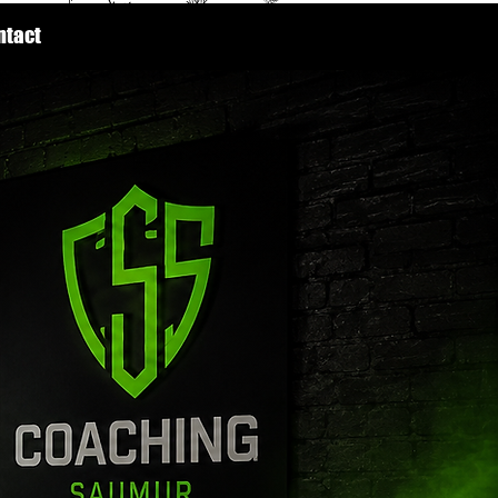
ntact